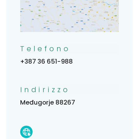
Telefono
+387 36 651-988
Indirizzo
Međugorje 88267