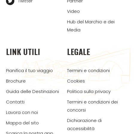
Twitter
Partner
Video
Hub del Marchio e dei
Media
LINK UTILI
LEGALE
Pianifica il tuo viaggio
Termini e condizioni
Brochure
Cookies
Guida delle Destinazioni
Politica sulla privacy
Contatti
Termini e condizioni dei
concorsi
Lavora con noi
Dichiarazione di
Mappa del sito
accessibilità
Scarica la nostra app