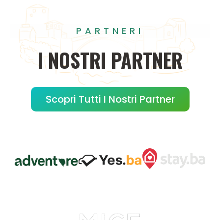
PARTNERI
I
NOSTRI
PARTNER
Scopri Tutti I Nostri Partner