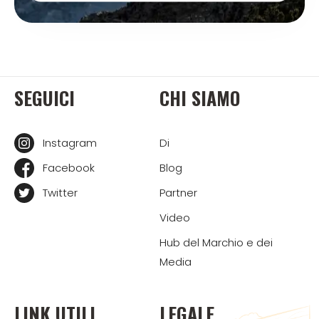
SEGUICI
CHI SIAMO
Instagram
Di
Facebook
Blog
Twitter
Partner
Video
Hub del Marchio e dei
Media
LINK UTILI
LEGALE