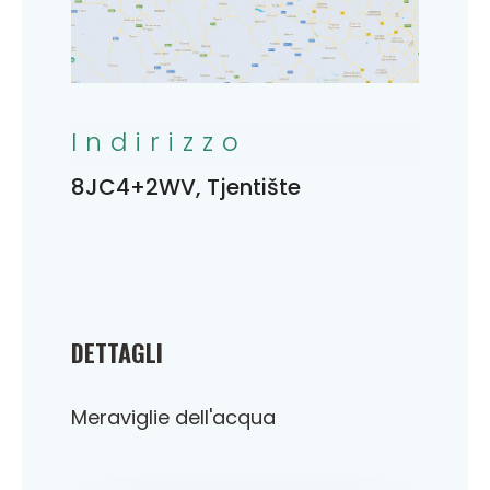
Indirizzo
8JC4+2WV, Tjentište
DETTAGLI
Meraviglie dell'acqua