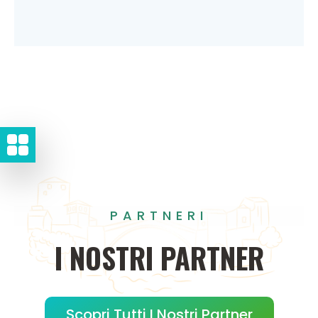
PARTNERI
I
NOSTRI
PARTNER
Scopri Tutti I Nostri Partner