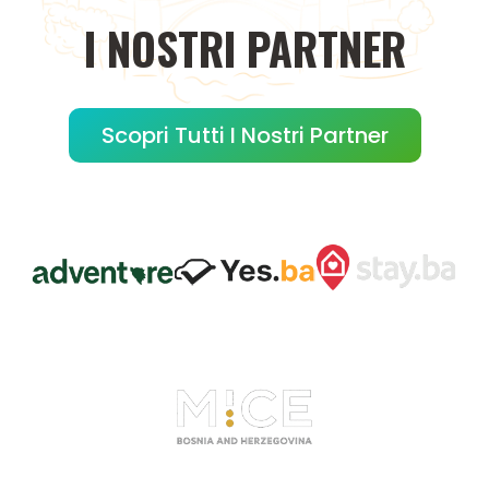
I
NOSTRI
PARTNER
Scopri Tutti I Nostri Partner