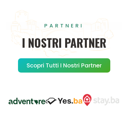
PARTNERI
I
NOSTRI
PARTNER
Scopri Tutti I Nostri Partner