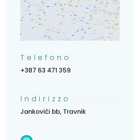
Telefono
+387 63 471 359
Indirizzo
Jankovići bb, Travnik