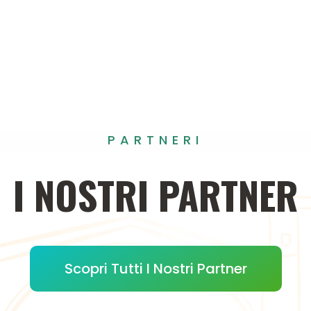
PARTNERI
I
NOSTRI
PARTNER
Scopri Tutti I Nostri Partner