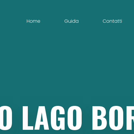
Home
Guida
Contatti
O
LAGO
BO