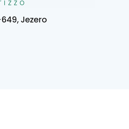
rizzo
649, Jezero