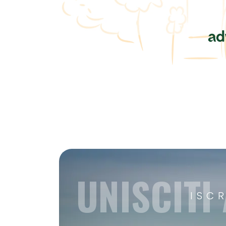
UNISCITI
ISC