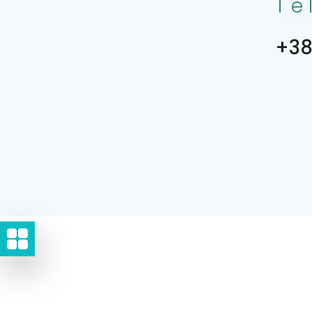
Te
+38