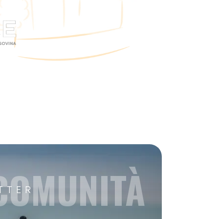
 COMUNITÀ
TTER