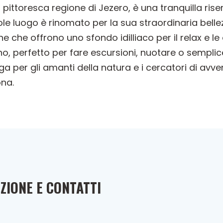
ittoresca regione di Jezero, è una tranquilla ris
ole luogo è rinomato per la sua straordinaria bell
e che offrono uno sfondo idilliaco per il relax e le a
o, perfetto per fare escursioni, nuotare o sempli
ga per gli amanti della natura e i cercatori di avv
ona.
ZIONE E CONTATTI