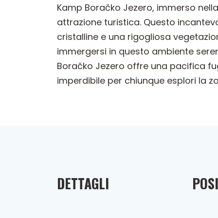
Kamp Boračko Jezero, immerso nella p
attrazione turistica. Questo incantev
cristalline e una rigogliosa vegetazion
immergersi in questo ambiente seren
Boračko Jezero offre una pacifica fu
imperdibile per chiunque esplori la z
DETTAGLI
POSI