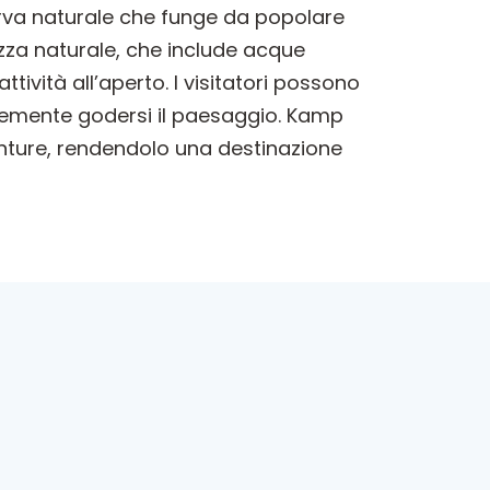
erva naturale che funge da popolare
ezza naturale, che include acque
ttività all’aperto. I visitatori possono
cemente godersi il paesaggio. Kamp
enture, rendendolo una destinazione