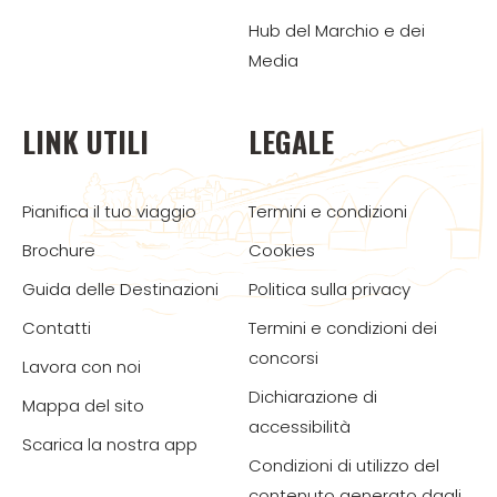
Hub del Marchio e dei
Media
LINK UTILI
LEGALE
Pianifica il tuo viaggio
Termini e condizioni
Brochure
Cookies
Guida delle Destinazioni
Politica sulla privacy
Contatti
Termini e condizioni dei
concorsi
Lavora con noi
Dichiarazione di
Mappa del sito
accessibilità
Scarica la nostra app
Condizioni di utilizzo del
contenuto generato dagli