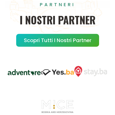
PARTNERI
I
NOSTRI
PARTNER
Scopri Tutti I Nostri Partner