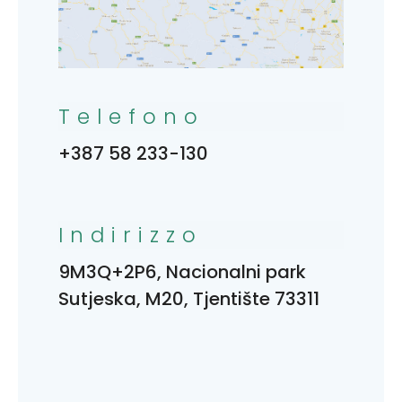
Telefono
+387 58 233-130
Indirizzo
9M3Q+2P6, Nacionalni park
Sutjeska, M20, Tjentište 73311