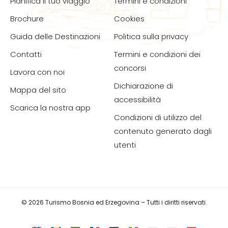
Pianifica il tuo viaggio
Termini e condizioni
Brochure
Cookies
Guida delle Destinazioni
Politica sulla privacy
Contatti
Termini e condizioni dei
concorsi
Lavora con noi
Dichiarazione di
Mappa del sito
accessibilità
Scarica la nostra app
Condizioni di utilizzo del
contenuto generato dagli
utenti
© 2026 Turismo Bosnia ed Erzegovina – Tutti i diritti riservati.