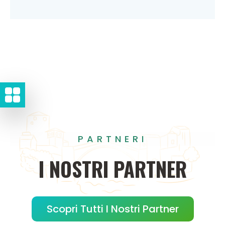
PARTNERI
I
NOSTRI
PARTNER
Scopri Tutti I Nostri Partner