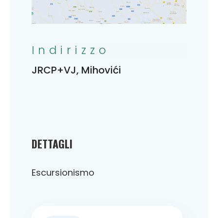
Indirizzo
JRCP+VJ, Mihovići
DETTAGLI
Escursionismo