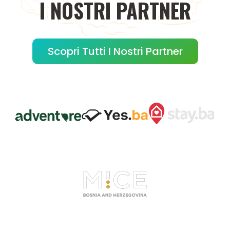
I
NOSTRI
PARTNER
Scopri Tutti I Nostri Partner