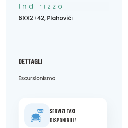
Indirizzo
6XX2+42, Plahovići
DETTAGLI
Escursionismo
SERVIZI TAXI
DISPONIBILI!