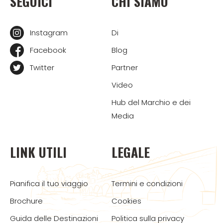
SEGUICI
CHI SIAMO
Instagram
Di
Facebook
Blog
Twitter
Partner
Video
Hub del Marchio e dei
Media
LINK UTILI
LEGALE
Pianifica il tuo viaggio
Termini e condizioni
Brochure
Cookies
Guida delle Destinazioni
Politica sulla privacy