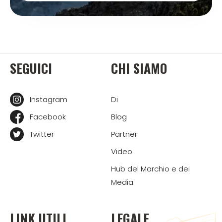
SEGUICI
CHI SIAMO
Instagram
Di
Facebook
Blog
Twitter
Partner
Video
Hub del Marchio e dei
Media
LINK UTILI
LEGALE