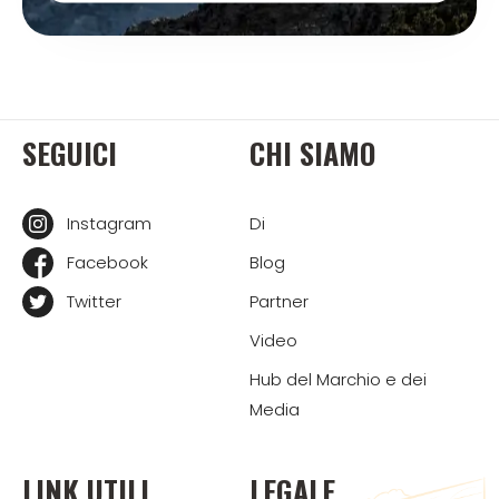
SEGUICI
CHI SIAMO
Instagram
Di
Facebook
Blog
Twitter
Partner
Video
Hub del Marchio e dei
Media
LINK UTILI
LEGALE