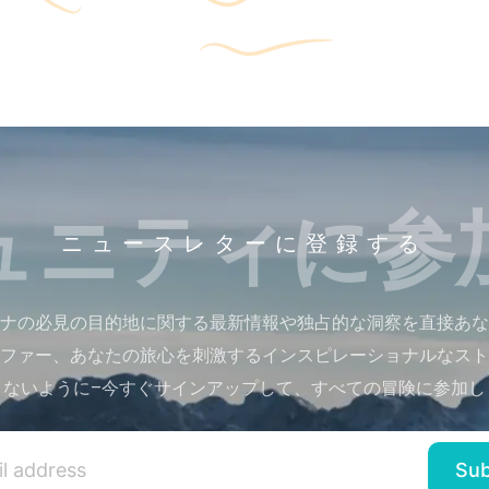
ュニティに参
ニュースレターに登録する
ナの必見の目的地に関する最新情報や独占的な洞察を直接あな
ファー、あなたの旅心を刺激するインスピレーショナルなスト
さないように–今すぐサインアップして、すべての冒険に参加し