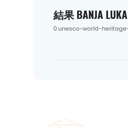
結果 BANJA LUKA
0 unesco-world-heritag