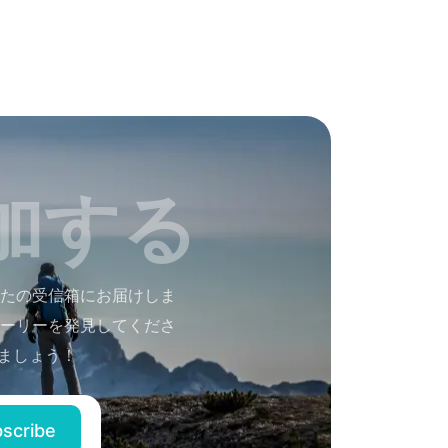
加する
たの受信箱にお届けしま
ーリーを発見してくださ
ましょう！