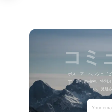
コミ
ボスニア・ヘルツェゴビ
す。旅行の秘密、特別オ
い。見逃