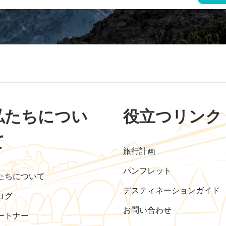
私たちについ
役立つリンク
て
旅行計画
パンフレット
たちについて
デスティネーションガイド
ログ
お問い合わせ
ートナー