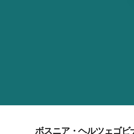
ボスニア・ヘルツェゴビ