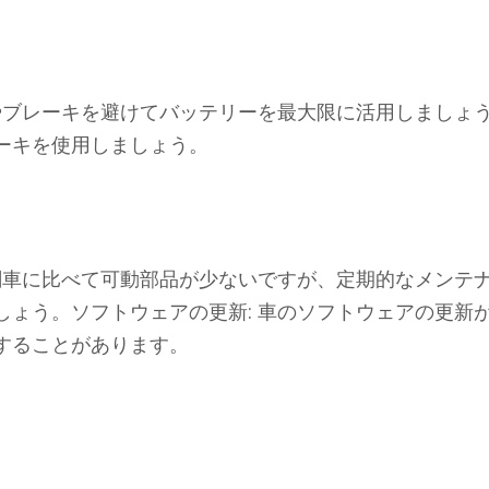
やブレーキを避けてバッテリーを最大限に活用しましょう
ーキを使用しましょう。
機関車に比べて可動部品が少ないですが、定期的なメンテ
しょう。ソフトウェアの更新: 車のソフトウェアの更新
することがあります。