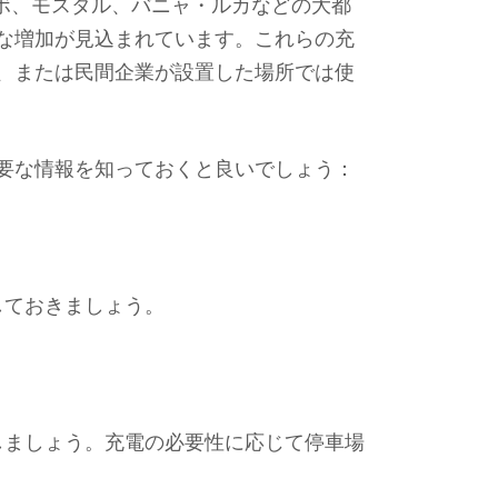
ボ、モスタル、バニャ・ルカなどの大都
な増加が見込まれています。これらの充
、または民間企業が設置した場所では使
要な情報を知っておくと良いでしょう：
しておきましょう。
しましょう。充電の必要性に応じて停車場