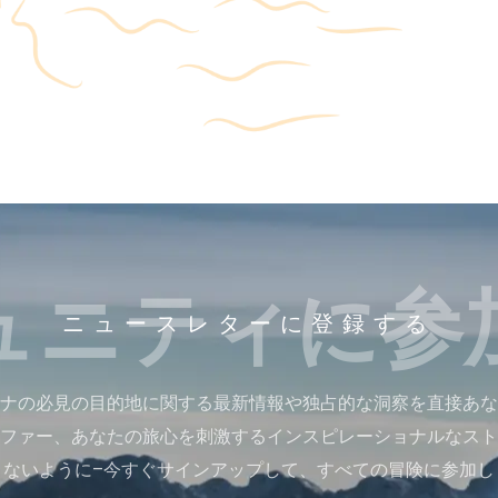
ュニティに参
ニュースレターに登録する
ナの必見の目的地に関する最新情報や独占的な洞察を直接あな
ファー、あなたの旅心を刺激するインスピレーショナルなスト
さないように–今すぐサインアップして、すべての冒険に参加し