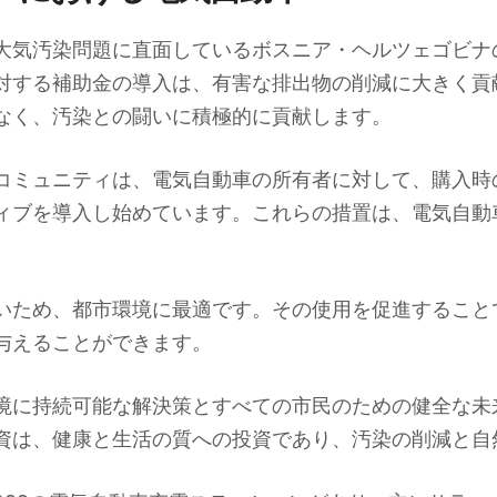
大気汚染問題に直面しているボスニア・ヘルツェゴビナ
対する補助金の導入は、有害な排出物の削減に大きく貢
なく、汚染との闘いに積極的に貢献します。
コミュニティは、電気自動車の所有者に対して、購入時
ィブを導入し始めています。これらの措置は、電気自動
いため、都市環境に最適です。その使用を促進すること
与えることができます。
境に持続可能な解決策とすべての市民のための健全な未
資は、健康と生活の質への投資であり、汚染の削減と自