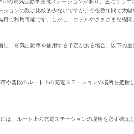
200の電気自動車充電ステーションがあり、主にサラエ
ーションの数は比較的少ないですが、今後数年間で大幅
無料で利用可能です。しかし、ホテルやさまざまな機関
画し、電気自動車を使用する予定がある場合、以下の重
の都市や普段のルート上の充電ステーションの場所を把握
る際には、ルート上の充電ステーションの場所を必ず確認