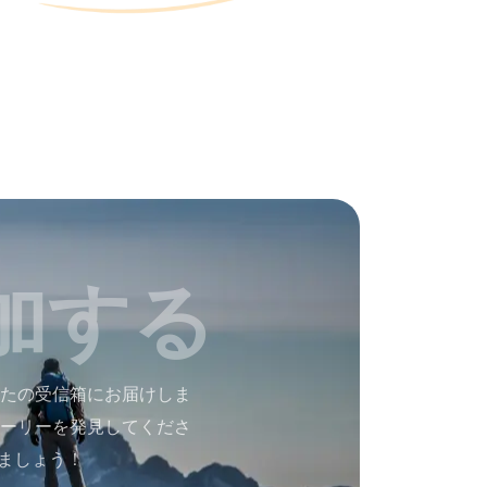
加する
たの受信箱にお届けしま
ーリーを発見してくださ
ましょう！