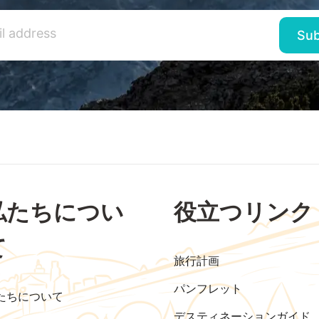
私たちについ
役立つリンク
て
旅行計画
パンフレット
たちについて
デスティネーションガイド