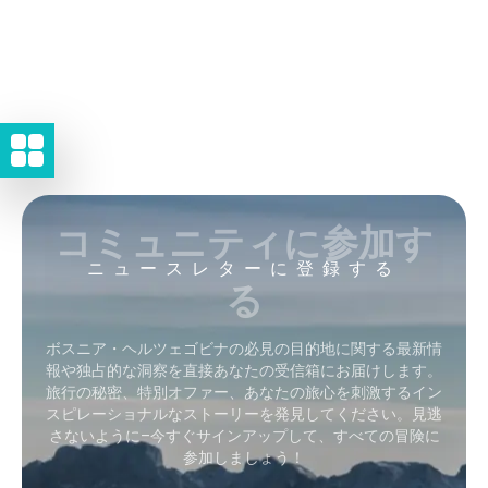
コミュニティに参加す
ニュースレターに登録する
る
ボスニア・ヘルツェゴビナの必見の目的地に関する最新情
報や独占的な洞察を直接あなたの受信箱にお届けします。
旅行の秘密、特別オファー、あなたの旅心を刺激するイン
スピレーショナルなストーリーを発見してください。見逃
さないように–今すぐサインアップして、すべての冒険に
参加しましょう！