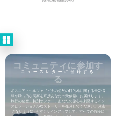
コミュニティに参加す
ニュースレターに登録する
る
ボスニア・ヘルツェゴビナの必見の目的地に関する最新情
報や独占的な洞察を直接あなたの受信箱にお届けします。
旅行の秘密、特別オファー、あなたの旅心を刺激するイン
スピレーショナルなストーリーを発見してください。見逃
さないように–今すぐサインアップして、すべての冒険に