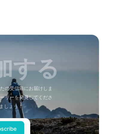
加する
たの受信箱にお届けしま
ーリーを発見してくださ
ましょう！