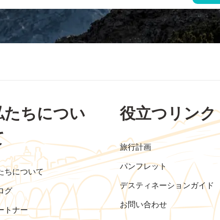
私たちについ
役立つリンク
て
旅行計画
パンフレット
たちについて
デスティネーションガイド
ログ
お問い合わせ
ートナー