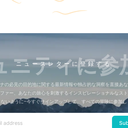
ュニティに参
ニュースレターに登録する
ナの必見の目的地に関する最新情報や独占的な洞察を直接あな
ファー、あなたの旅心を刺激するインスピレーショナルなスト
さないように–今すぐサインアップして、すべての冒険に参加し