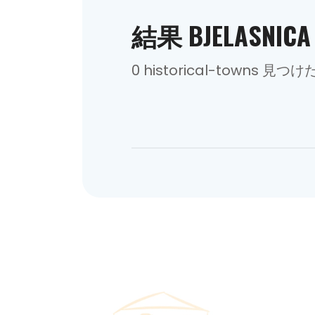
結果 BJELASNICA
0 historical-towns 見つけ