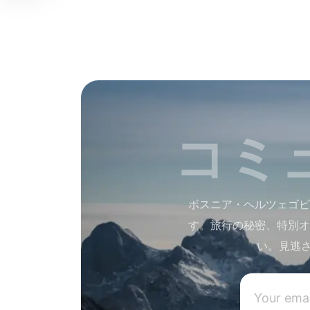
コミ
ボスニア・ヘルツェゴビ
す。旅行の秘密、特別オ
い。見逃