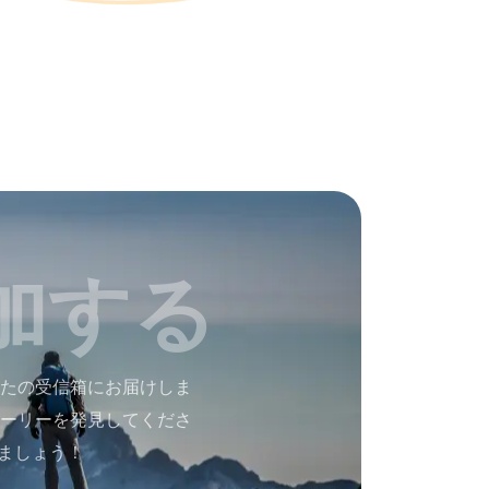
加する
たの受信箱にお届けしま
ーリーを発見してくださ
ましょう！