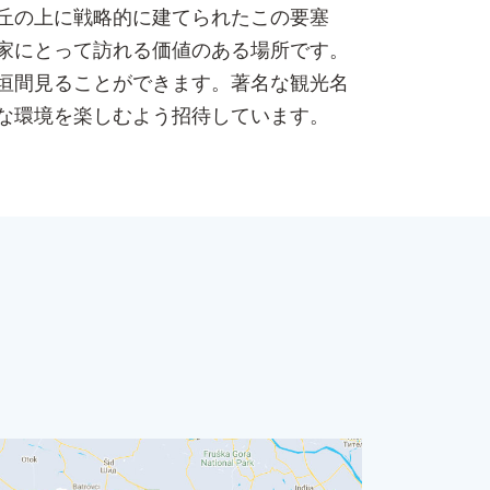
丘の上に戦略的に建てられたこの要塞
家にとって訪れる価値のある場所です。
垣間見ることができます。著名な観光名
な環境を楽しむよう招待しています。