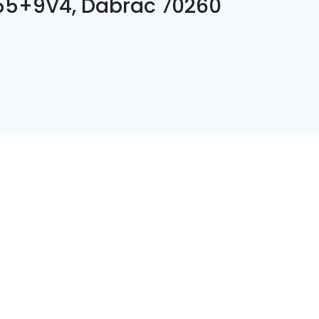
5+9V4, Dabrac 70260