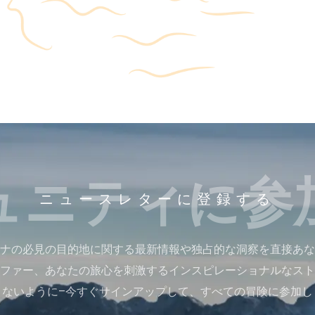
ュニティに参
ニュースレターに登録する
ナの必見の目的地に関する最新情報や独占的な洞察を直接あな
ファー、あなたの旅心を刺激するインスピレーショナルなスト
さないように–今すぐサインアップして、すべての冒険に参加し