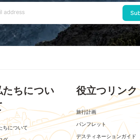
私たちについ
役立つリンク
て
旅行計画
パンフレット
たちについて
デスティネーションガイド
ログ