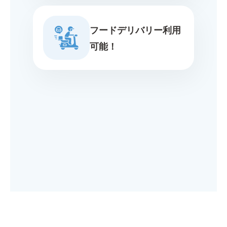
フードデリバリー利用
可能！