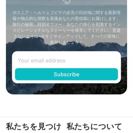
ボスニア・ヘルツェゴビナの必見の目的地に関する最新情
報や独占的な洞察を直接あなたの受信箱にお届けします。
旅行の秘密、特別オファー、あなたの旅心を刺激するイン
スピレーショナルなストーリーを発見してください。見逃
さないように–今すぐサインアップして、すべての冒険に
参加しましょう！
私たちを見つけ
私たちについて