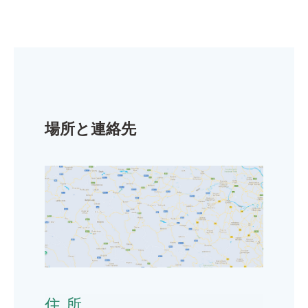
場所と連絡先
住所