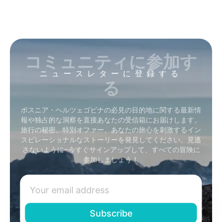
コミュニティに参加す
ニュースレターに登録する
る
ボスニア・ヘルツェゴビナの必見の目的地に関する最新情
報や独占的な洞察を直接あなたの受信箱にお届けします。
旅行の秘密、特別オファー、あなたの旅心を刺激するイン
スピレーショナルなストーリーを発見してください。見逃
さないように–今すぐサインアップして、すべての冒険に
参加しましょう！