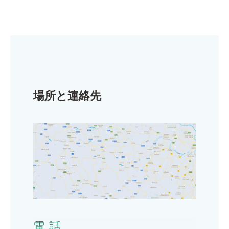
場所と連絡先
電話