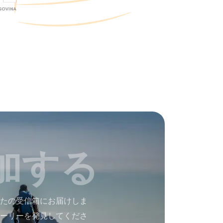
加する
たの受信箱にお届けしま
ーリーを発見してくださ