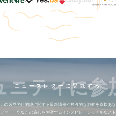
ュニティに参
ニュースレターに登録する
ナの必見の目的地に関する最新情報や独占的な洞察を直接あな
ファー、あなたの旅心を刺激するインスピレーショナルなスト