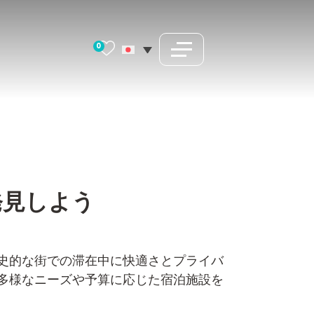
0
発見しよう
史的な街での滞在中に快適さとプライバ
多様なニーズや予算に応じた宿泊施設を