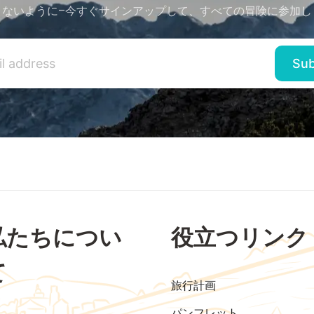
さないように–今すぐサインアップして、すべての冒険に参加し
私たちについ
役立つリンク
て
旅行計画
パンフレット