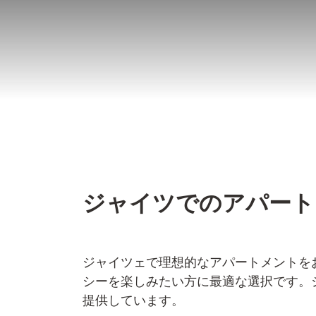
コ
ン
テ
ン
ツ
へ
ス
キ
ッ
ジャイツでのアパート
プ
ジャイツェで理想的なアパートメントを
シーを楽しみたい方に最適な選択です。
提供しています。