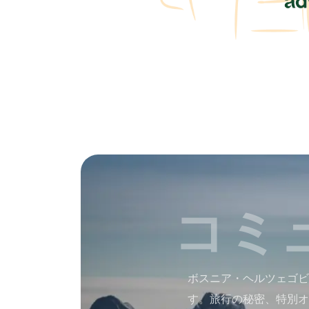
コミ
ボスニア・ヘルツェゴビ
す。旅行の秘密、特別オ