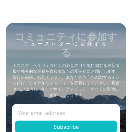
コミュニティに参加す
ニュースレターに登録する
る
ボスニア・ヘルツェゴビナの必見の目的地に関する最新情
報や独占的な洞察を直接あなたの受信箱にお届けします。
旅行の秘密、特別オファー、あなたの旅心を刺激するイン
スピレーショナルなストーリーを発見してください。見逃
さないように–今すぐサインアップして、すべての冒険に
参加しましょう！