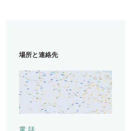
場所と連絡先
電話