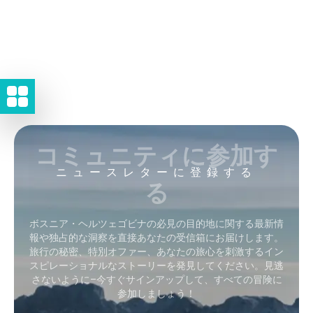
コミュニティに参加す
ニュースレターに登録する
る
ボスニア・ヘルツェゴビナの必見の目的地に関する最新情
報や独占的な洞察を直接あなたの受信箱にお届けします。
旅行の秘密、特別オファー、あなたの旅心を刺激するイン
スピレーショナルなストーリーを発見してください。見逃
さないように–今すぐサインアップして、すべての冒険に
参加しましょう！