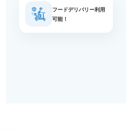
フードデリバリー利用
可能！