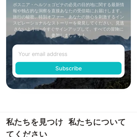
ボスニア・ヘルツェゴビナの必見の目的地に関する最新情
報や独占的な洞察を直接あなたの受信箱にお届けします。
旅行の秘密、特別オファー、あなたの旅心を刺激するイン
スピレーショナルなストーリーを発見してください。見逃
さないように–今すぐサインアップして、すべての冒険に
参加しましょう！
私たちを見つけ
私たちについて
てください