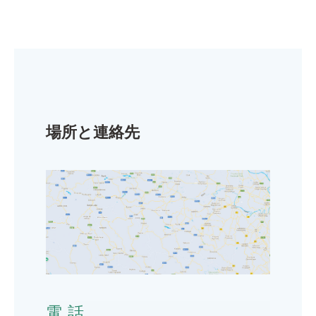
場所と連絡先
電話