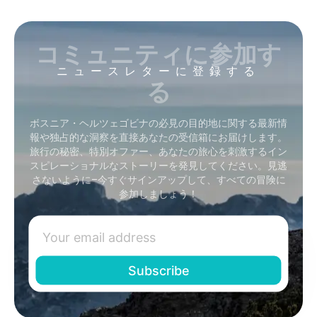
コミュニティに参加す
ニュースレターに登録する
る
ボスニア・ヘルツェゴビナの必見の目的地に関する最新情
報や独占的な洞察を直接あなたの受信箱にお届けします。
旅行の秘密、特別オファー、あなたの旅心を刺激するイン
スピレーショナルなストーリーを発見してください。見逃
さないように–今すぐサインアップして、すべての冒険に
参加しましょう！