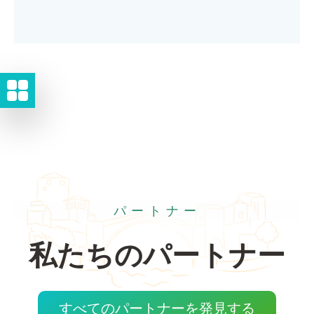
パートナー
私たちのパートナー
すべてのパートナーを発見する