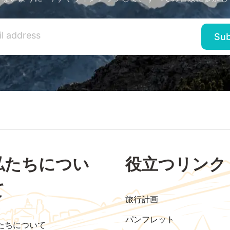
私たちについ
役立つリンク
て
旅行計画
パンフレット
たちについて