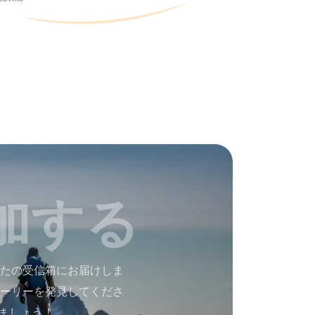
加する
たの受信箱にお届けしま
ーリーを発見してくださ
ましょう！