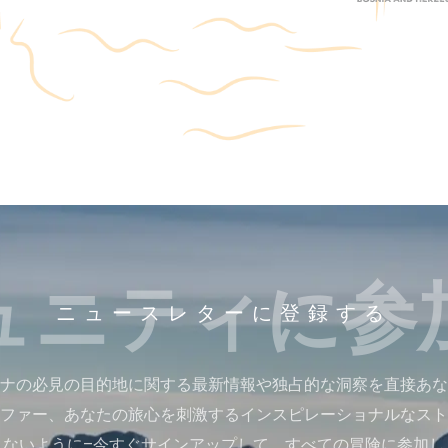
ュニティに参
ニュースレターに登録する
ナの必見の目的地に関する最新情報や独占的な洞察を直接あな
ファー、あなたの旅心を刺激するインスピレーショナルなスト
さないように–今すぐサインアップして、すべての冒険に参加し