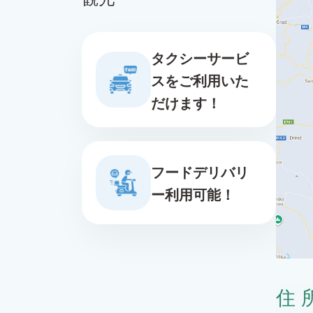
タクシーサービ
スをご利用いた
だけます！
フードデリバリ
ー利用可能！
住