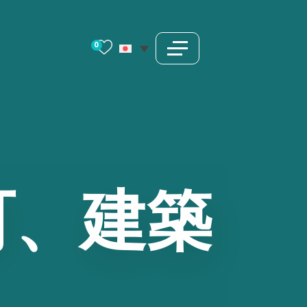
0
町、建築