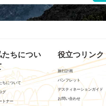
私たちについ
役立つリンク
て
旅行計画
パンフレット
たちについて
デスティネーションガイド
ログ
お問い合わせ
ートナー