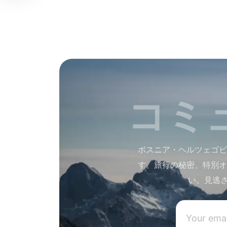
コミ
ボスニア・ヘルツェゴビ
す。旅行の秘密、特別オ
い。見逃