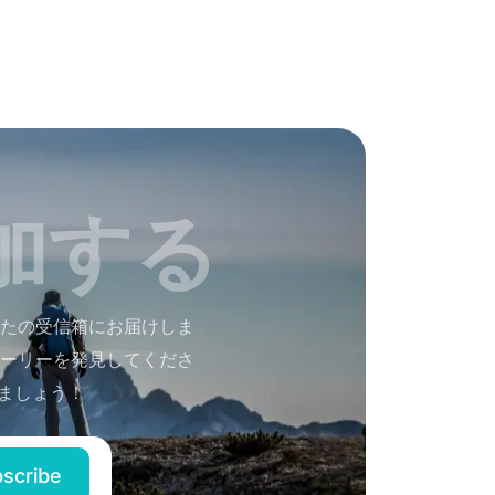
加する
たの受信箱にお届けしま
ーリーを発見してくださ
ましょう！