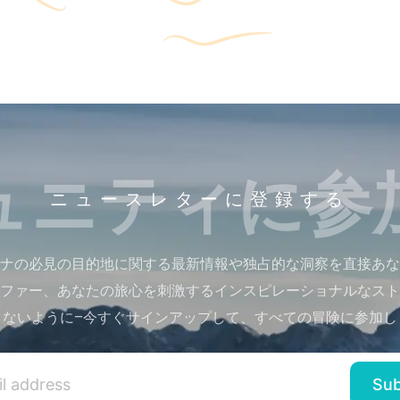
ュニティに参
ニュースレターに登録する
ナの必見の目的地に関する最新情報や独占的な洞察を直接あな
ファー、あなたの旅心を刺激するインスピレーショナルなスト
さないように–今すぐサインアップして、すべての冒険に参加し