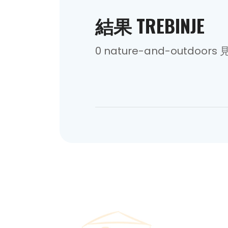
結果 TREBINJE
0 nature-and-outdoor