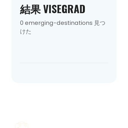
結果 VISEGRAD
0 emerging-destinations 見つ
けた