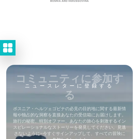
コミュニティに参加す
ニュースレターに登録する
る
ボスニア・ヘルツェゴビナの必見の目的地に関する最新情
報や独占的な洞察を直接あなたの受信箱にお届けします。
旅行の秘密、特別オファー、あなたの旅心を刺激するイン
スピレーショナルなストーリーを発見してください。見逃
さないように–今すぐサインアップして、すべての冒険に