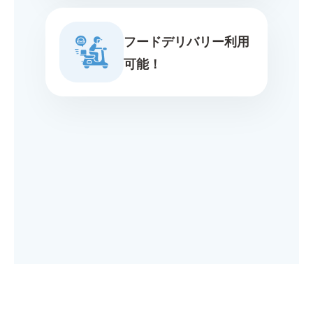
フードデリバリー利用
可能！