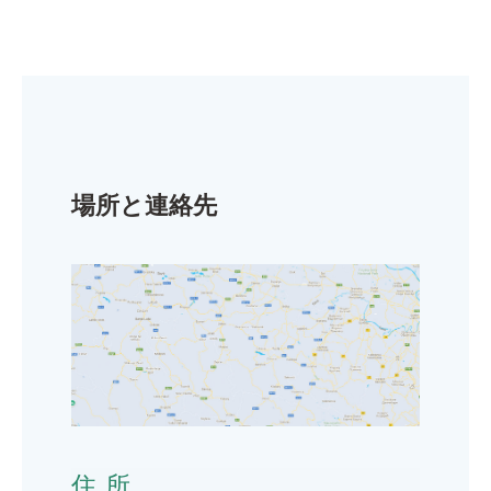
場所と連絡先
住所