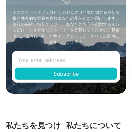
ボスニア・ヘルツェゴビナの必見の目的地に関する最新情
報や独占的な洞察を直接あなたの受信箱にお届けします。
旅行の秘密、特別オファー、あなたの旅心を刺激するイン
スピレーショナルなストーリーを発見してください。見逃
さないように–今すぐサインアップして、すべての冒険に
参加しましょう！
私たちを見つけ
私たちについて