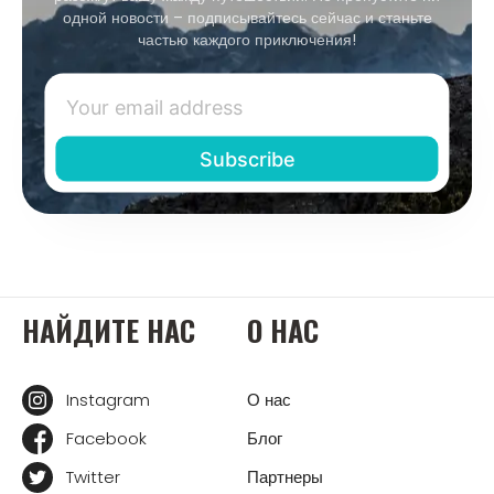
одной новости – подписывайтесь сейчас и станьте
частью каждого приключения!
НАЙДИТЕ НАС
О НАС
Instagram
О нас
Facebook
Блог
Twitter
Партнеры