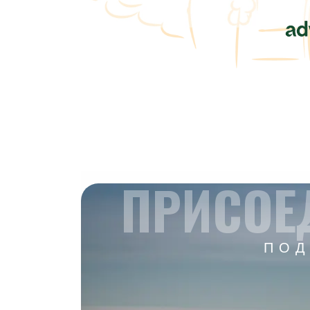
ПРИСОЕ
ПОД