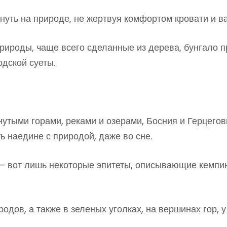
нуть на природе, не жертвуя комфортом кровати и в
рироды, чаще всего сделанные из дерева, бунгало 
дской суеты.
нутыми горами, реками и озерами, Босния и Герцего
ь наедине с природой, даже во сне.
 – вот лишь некоторые эпитеты, описывающие кемпин
дов, а также в зеленых уголках, на вершинах гор, у 