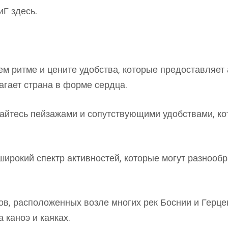
БиГ
здесь
.
м ритме и цените удобства, которые предоставляет 
агает страна в форме сердца.
айтесь пейзажами и сопутствующими удобствами, к
ирокий спектр активностей, которые могут разнообра
ов, расположенных возле многих рек Боснии и Герц
 каноэ и каяках.