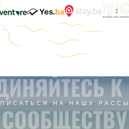
ДИНЯЙТЕСЬ К
ПИСАТЬСЯ НА НАШУ РАСС
СООБЩЕСТВУ