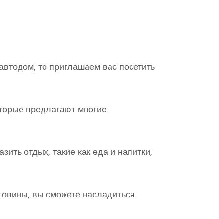
автодом, то приглашаем вас посетить
оторые предлагают многие
зить отдых, такие как еда и напитки,
еговины, вы сможете насладиться