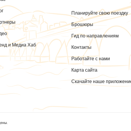
ог
Планируйте свою поездку
ртнеры
Брошюры
део
Гид по направлениям
енд и Медиа Хаб
Контакты
Работайте с нами
Карта сайта
Скачайте наше приложени
щены.