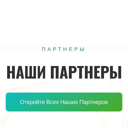
ПАРТНЕРЫ
НАШИ
ПАРТНЕРЫ
Откройте Всех Наших Партнеров