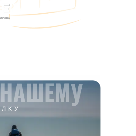
 НАШЕМУ
ЫЛКУ