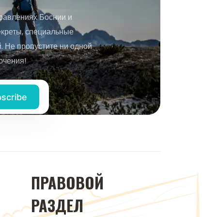
равлениях Боснии и
екреты, специальные
 Не пропустите ни одной
ючения!
ПРАВОВОЙ
РАЗДЕЛ