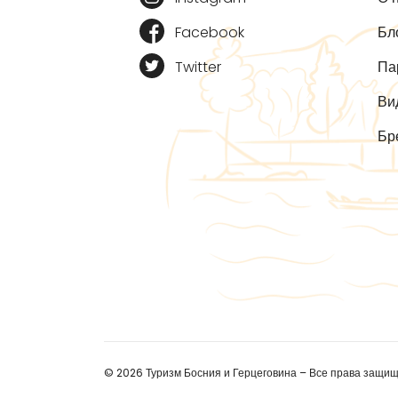
Facebook
Бл
Twitter
Па
Ви
Бр
© 2026 Туризм Босния и Герцеговина – Все права защи