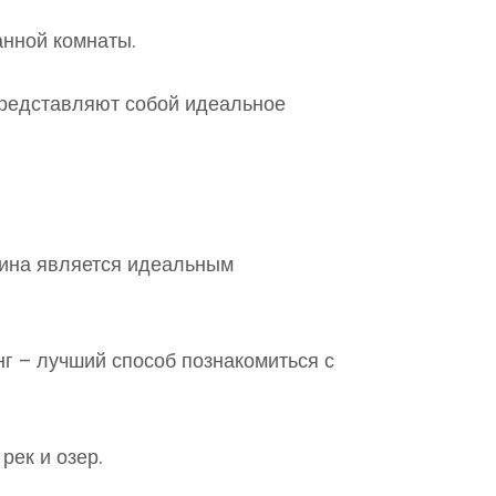
анной комнаты.
представляют собой идеальное
вина является идеальным
г – лучший способ познакомиться с
рек и озер.