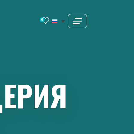
0
ЕРИЯ