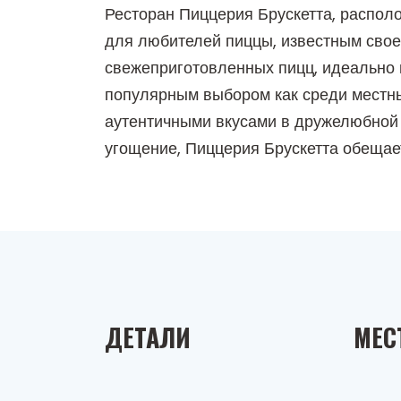
Ресторан Пиццерия Брускетта, распол
для любителей пиццы, известным свое
свежеприготовленных пицц, идеально п
популярным выбором как среди местны
аутентичными вкусами в дружелюбной 
угощение, Пиццерия Брускетта обещае
ДЕТАЛИ
МЕС