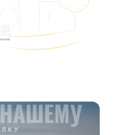
 НАШЕМУ
ЫЛКУ