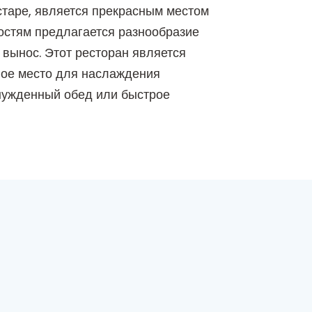
старе, является прекрасным местом
остям предлагается разнообразие
 вынос. Этот ресторан является
ное место для наслаждения
инужденный обед или быстрое