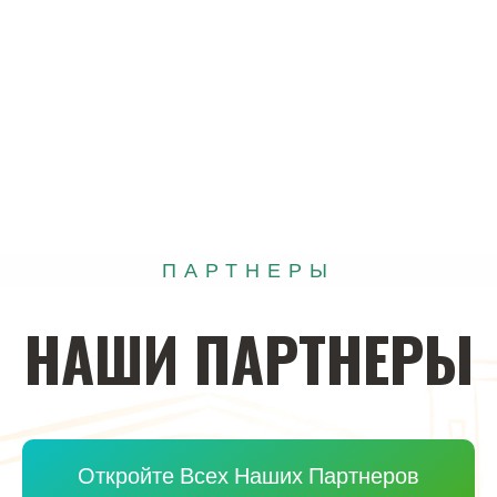
ПАРТНЕРЫ
НАШИ
ПАРТНЕРЫ
Откройте Всех Наших Партнеров