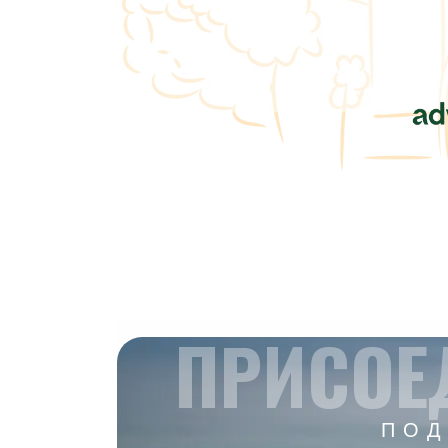
ПРИСОЕ
ПОД