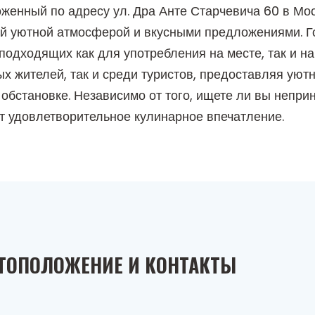
оженный по адресу ул. Дра Анте Старчевича 60 в Мо
й уютной атмосферой и вкусными предложениями. Г
одходящих как для употребления на месте, так и на
х жителей, так и среди туристов, предоставляя уют
обстановке. Независимо от того, ищете ли вы непр
т удовлетворительное кулинарное впечатление.
ТОПОЛОЖЕНИЕ И КОНТАКТЫ