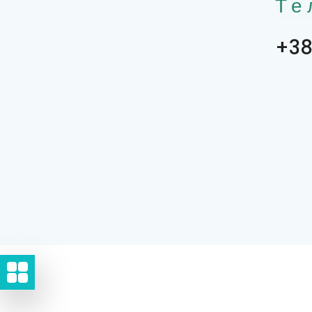
Те
+38