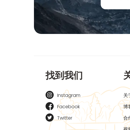
找到我们
Instagram
关
Facebook
博
Twitter
合
视