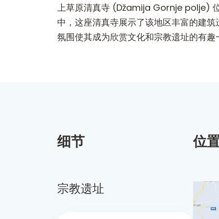
上草原清真寺 (Džamija Gornje 
中，这座清真寺展示了该地区丰富的建筑
氛围使其成为欣赏文化和宗教遗址的有趣
细节
位
宗教遗址