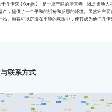
polje) 位于孔伊茨 (Konjic)，是一座宁静的清真寺，
遗产，提供了一个平和的祈祷和反思的环境。虽然它主要
一站。游客可以沉浸在平静的氛围中，使其成为他们孔伊
置与联系方式