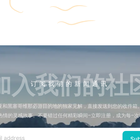
加入我们的社
订阅我们的新闻通讯
亚和黑塞哥维那必游目的地的独家见解，直接发送到您的收件箱
热情的灵感故事。不要错过任何精彩瞬间–立即注册，成为每–次