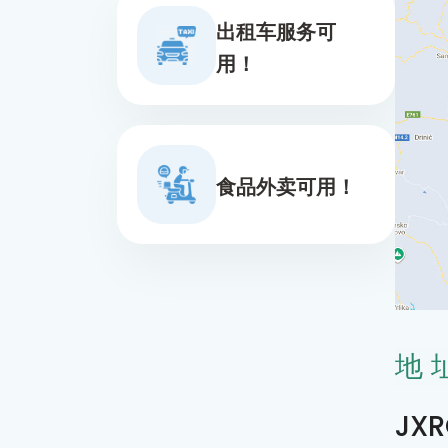
出租车服务可
用！
食品外卖可用！
地
JXR