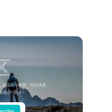
区
。发现旅行秘密、特别优惠
冒险的–部分！