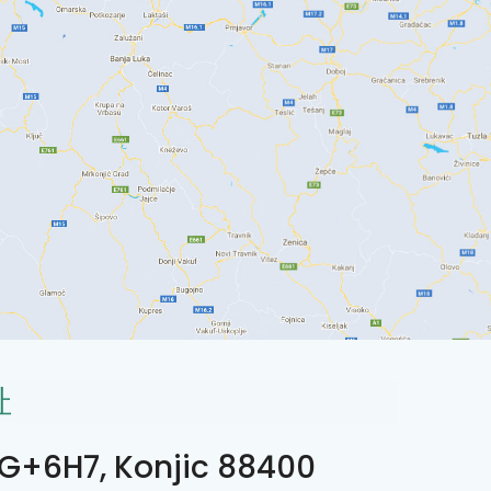
址
G+6H7, Konjic 88400