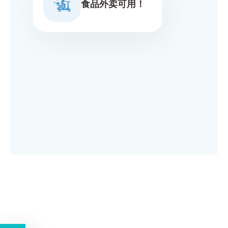
食品外卖可用！