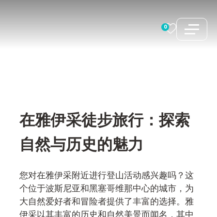
跳
至
0
内
容
在雅伊采徒步旅行：探索
自然与历史的魅力
您对在雅伊采附近进行登山活动感兴趣吗？这
个位于波斯尼亚和黑塞哥维那中心的城市，为
大自然爱好者和冒险者提供了丰富的选择。雅
伊采以其丰富的历史和自然美景而闻名，其中