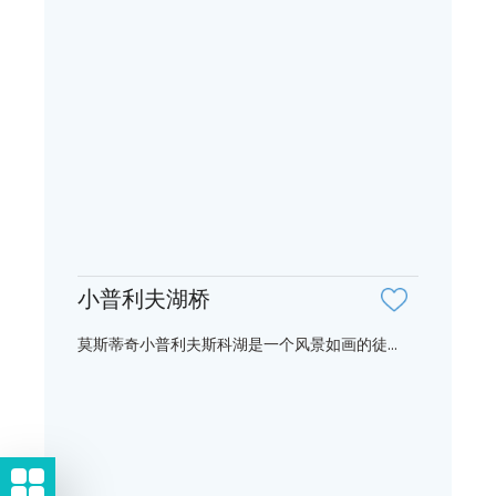
小普利夫湖桥
莫斯蒂奇小普利夫斯科湖是一个风景如画的徒...