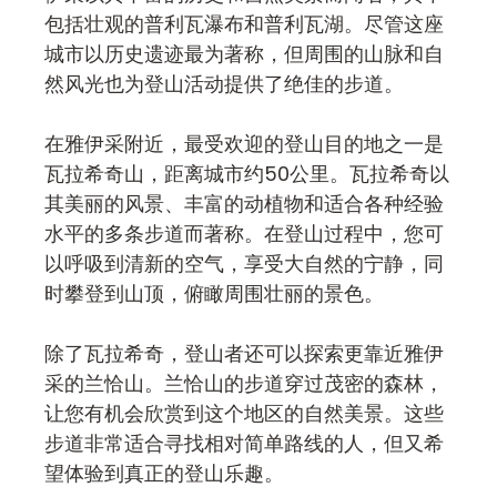
包括壮观的普利瓦瀑布和普利瓦湖。尽管这座
城市以历史遗迹最为著称，但周围的山脉和自
然风光也为登山活动提供了绝佳的步道。
在雅伊采附近，最受欢迎的登山目的地之一是
瓦拉希奇山，距离城市约50公里。瓦拉希奇以
其美丽的风景、丰富的动植物和适合各种经验
水平的多条步道而著称。在登山过程中，您可
以呼吸到清新的空气，享受大自然的宁静，同
时攀登到山顶，俯瞰周围壮丽的景色。
除了瓦拉希奇，登山者还可以探索更靠近雅伊
采的兰恰山。兰恰山的步道穿过茂密的森林，
让您有机会欣赏到这个地区的自然美景。这些
步道非常适合寻找相对简单路线的人，但又希
望体验到真正的登山乐趣。