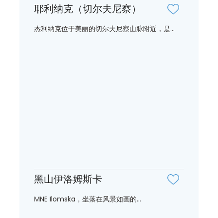
耶利纳克（切尔夫尼察）
杰利纳克位于美丽的切尔夫尼察山脉附近，是...
黑山伊洛姆斯卡
MNE Ilomska，坐落在风景如画的...