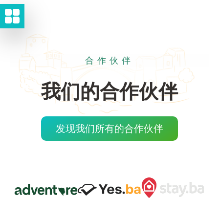
合作伙伴
我们的合作伙伴
发现我们所有的合作伙伴