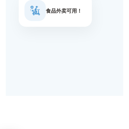
食品外卖可用！