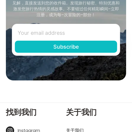
见解，直接发送到您的收件箱。发现旅行秘密、特别优惠和
激发您旅行热情的灵感故事。不要错过任何精彩瞬间–立即
注册，成为每–次冒险的–部分！
找到我们
关于我们
Instagram
关于我们