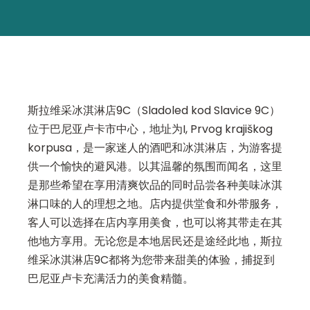
斯拉维采冰淇淋店9C（Sladoled kod Slavice 9C）
位于巴尼亚卢卡市中心，地址为I, Prvog krajiškog
korpusa，是一家迷人的酒吧和冰淇淋店，为游客提
供一个愉快的避风港。以其温馨的氛围而闻名，这里
是那些希望在享用清爽饮品的同时品尝各种美味冰淇
淋口味的人的理想之地。店内提供堂食和外带服务，
客人可以选择在店内享用美食，也可以将其带走在其
他地方享用。无论您是本地居民还是途经此地，斯拉
维采冰淇淋店9C都将为您带来甜美的体验，捕捉到
巴尼亚卢卡充满活力的美食精髓。