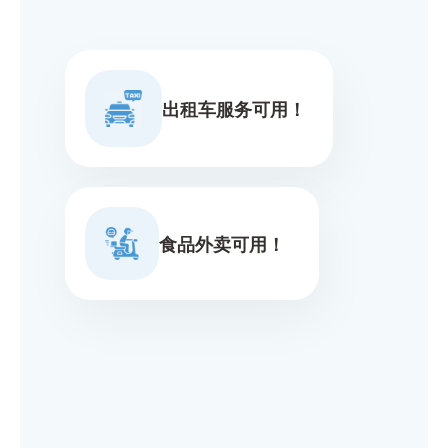
出租车服务可用！
食品外卖可用！