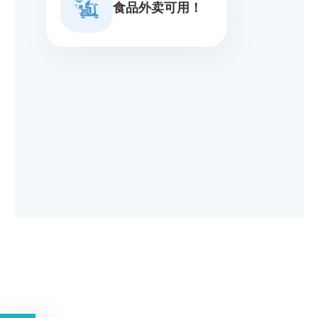
食品外卖可用！