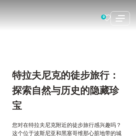
跳
至
0
内
容
特拉夫尼克的徒步旅行：
探索自然与历史的隐藏珍
宝
您对在特拉夫尼克附近的徒步旅行感兴趣吗？
这个位于波斯尼亚和黑塞哥维那心脏地带的城