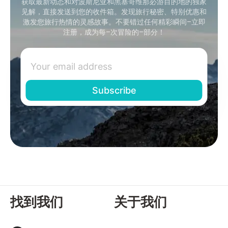
获取最新动态和对波斯尼亚和黑塞哥维那必游目的地的独家
见解，直接发送到您的收件箱。发现旅行秘密、特别优惠和
激发您旅行热情的灵感故事。不要错过任何精彩瞬间–立即
注册，成为每–次冒险的–部分！
找到我们
关于我们