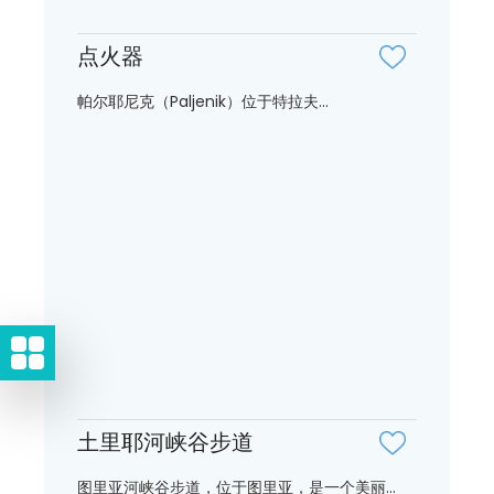
点火器
帕尔耶尼克（Paljenik）位于特拉夫...
土里耶河峡谷步道
图里亚河峡谷步道，位于图里亚，是一个美丽...