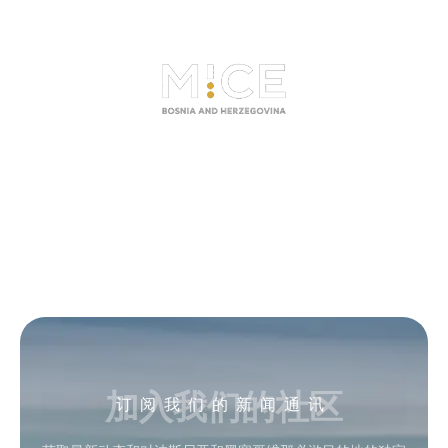
加入我们的社区
订阅我们的新闻通讯