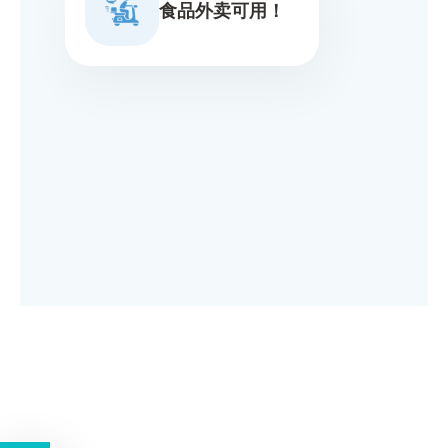
食品外卖可用！