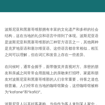
波斯尼亚和黑塞哥维那拥有丰富的文化遗产和多样的社会
结构，这在当地的礼仪和语言中得到了体现。波斯尼亚语
是波斯尼亚和黑塞哥维那的三种官方语言之一，其他两种
是克罗地亚语和塞尔维亚语。这些语言都非常相似，相互
之间可以理解，但在词汇和发音上存在一些差异。
在问候时，通常会握手，面带微笑并直视对方。亲密的朋
友和亲戚之间常常会用面颊上的亲吻来打招呼。家庭和朋
友对波斯尼亚和黑塞哥维那的人们非常重要，待客之道也
很普遍。人们经常在当地的咖啡馆聚会，这些咖啡馆被称
为“kafane”和“kafići”。
波斯尼亚人以其好客著称。当你作为客人来到某人家中，