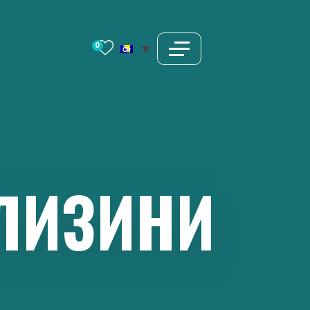
0
ЛИЗИНИ