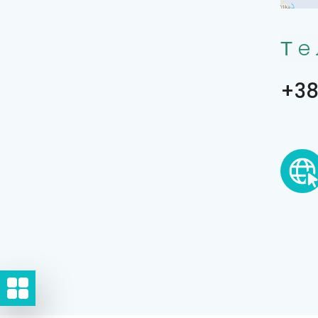
Тe
+38