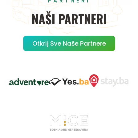
PARTNERI
NAŠI
PARTNERI
Otkrij Sve Naše Partnere