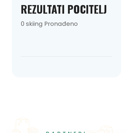
REZULTATI POCITELJ
0 skiing Pronađeno