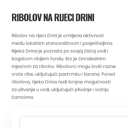
RIBOLOV NA RIJECI DRINI
Ribolov na rijeci Drini je omiljena aktivnost
među lokalnim stanovništvom i posjetiteljima.
Rijeka Drina je poznata po svojoj čistoj vodi i
bogatom ribljem fondu, što je čini idealnim
mjestom za ribolov. Ribolovci mogu loviti razne
vrste ribe, uključujući pastrmku i šarana. Pored
ribolova, rijeka Drina nudi brojne mogućnosti
za uživanje u vodi, uključujući plivanje i vožnju
čamcima.