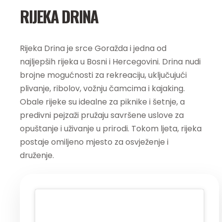
RIJEKA DRINA
Rijeka Drina je srce Goražda i jedna od
najljepših rijeka u Bosni i Hercegovini. Drina nudi
brojne mogućnosti za rekreaciju, uključujući
plivanje, ribolov, vožnju čamcima i kajaking.
Obale rijeke su idealne za piknike i šetnje, a
predivni pejzaži pružaju savršene uslove za
opuštanje i uživanje u prirodi. Tokom ljeta, rijeka
postaje omiljeno mjesto za osvježenje i
druženje.