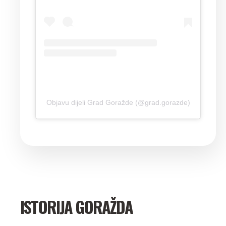
Objavu dijeli Grad Goražde (@grad.gorazde)
ISTORIJA GORAŽDA