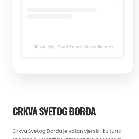
Objavu dijeli Sead Kumro (@seadkumro)
CRKVA SVETOG ĐORĐA
Crkva Svetog Đorđa je važan vjerski i kulturni