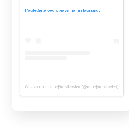
Pogledajte ovu objavu na Instagramu.
Objavu dijeli Nebojša Mikavica (@nebojsamikavica)