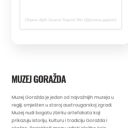
Objavu dijeli Jovana Gajović Alić (@jovana.gajovic)
MUZEJ GORAŽDA
Muzej Goražda je jedan od najvažnijih muzeja u
regiji, smješten u staroj austrougarskoj zgradi.
Muzej nudi bogatu zbirku artefakata koji
prikazuju istoriju, kulturu i tradiciju Goražda i