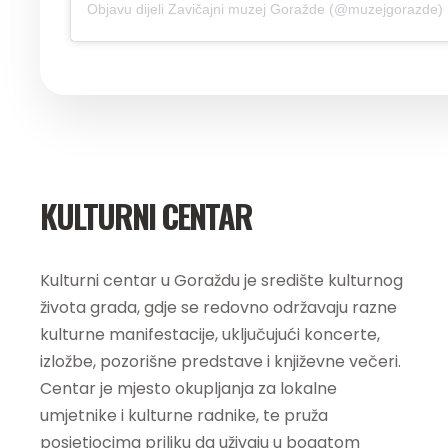
Objavu dijeli Zavičajni muzej Goražde (@muzejgorazde)
KULTURNI CENTAR
Kulturni centar u Goraždu je središte kulturnog
života grada, gdje se redovno održavaju razne
kulturne manifestacije, uključujući koncerte,
izložbe, pozorišne predstave i književne večeri.
Centar je mjesto okupljanja za lokalne
umjetnike i kulturne radnike, te pruža
posjetiocima priliku da uživaju u bogatom