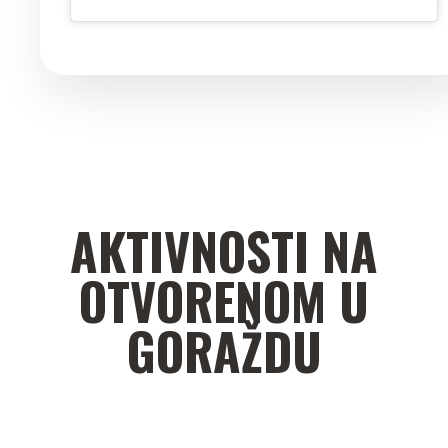
AKTIVNOSTI NA
OTVORENOM U
GORAŽDU