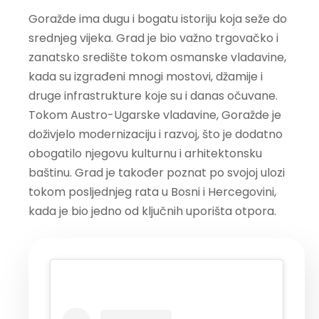
Goražde ima dugu i bogatu istoriju koja seže do
srednjeg vijeka. Grad je bio važno trgovačko i
zanatsko središte tokom osmanske vladavine,
kada su izgrađeni mnogi mostovi, džamije i
druge infrastrukture koje su i danas očuvane.
Tokom Austro-Ugarske vladavine, Goražde je
doživjelo modernizaciju i razvoj, što je dodatno
obogatilo njegovu kulturnu i arhitektonsku
baštinu. Grad je također poznat po svojoj ulozi
tokom posljednjeg rata u Bosni i Hercegovini,
kada je bio jedno od ključnih uporišta otpora.