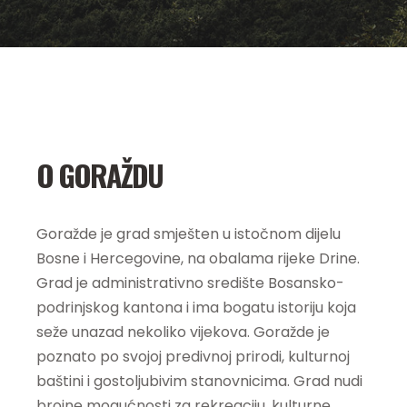
O GORAŽDU
Goražde je grad smješten u istočnom dijelu
Bosne i Hercegovine, na obalama rijeke Drine.
Grad je administrativno središte Bosansko-
podrinjskog kantona i ima bogatu istoriju koja
seže unazad nekoliko vijekova. Goražde je
poznato po svojoj predivnoj prirodi, kulturnoj
baštini i gostoljubivim stanovnicima. Grad nudi
brojne mogućnosti za rekreaciju, kulturne