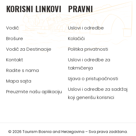
KORISNI LINKOVI
PRAVNI
Vodič
Uslovi i odredbe
Brošure
Kolačići
Vodič za Destinacije
Politika privatnosti
Kontakt
Uslovi i odredbe za
takmičenja
Radite s nama
Izjava o pristupačnosti
Mapa sajta
Uslovi i odredbe za sadržaj
Preuzmite našu aplikaciju
koji generišu korisnici
© 2026 Tourism Bosnia and Herzegovina – Sva prava zadržana.