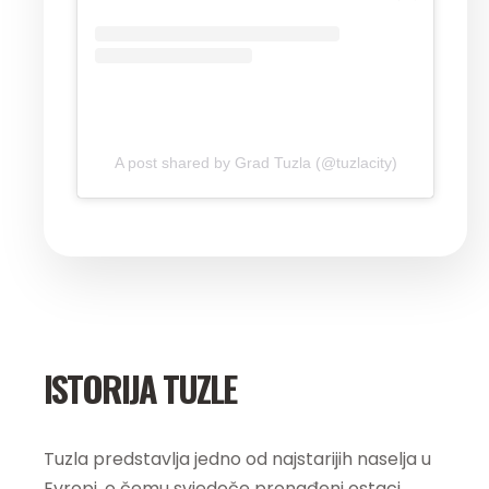
A post shared by Grad Tuzla (@tuzlacity)
ISTORIJA TUZLE
Tuzla predstavlja jedno od najstarijih naselja u
Evropi, o čemu svjedoče pronađeni ostaci