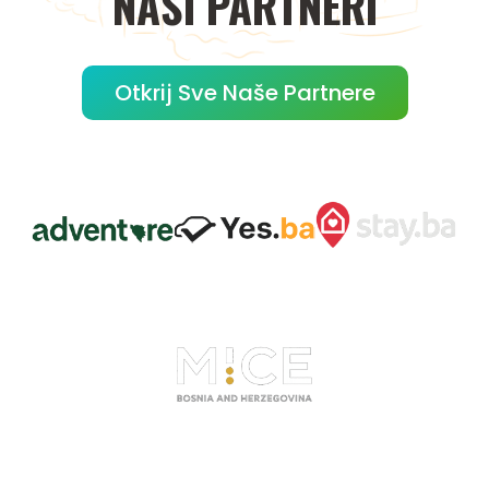
NAŠI
PARTNERI
Otkrij Sve Naše Partnere