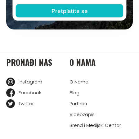
PRONAĐI NAS
O NAMA
Instagram
O Nama
Facebook
Blog
Twitter
Partneri
Videozapisi
Brend i Medijski Centar