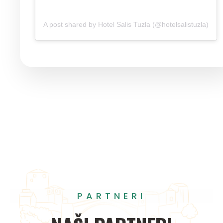
A post shared by Hotel Salis Tuzla (@hotelsalistuzla)
PARTNERI