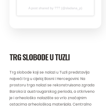
A post shared by ??? (@sladana_p)
TRG SLOBODE U TUZLI
Trg slobode koji se nalazi u Tuzli predstavlja
najveći trg u cijeloj Bosni i Hercegovini. Na
prostoru trga nalazi se rekonstruisana zgrada
Baroka iz austrougarskog perioda, a otkriveno
je i arheološko nalazište sa vrlo značajnim
ostacima arheološkog materijala. Centralno