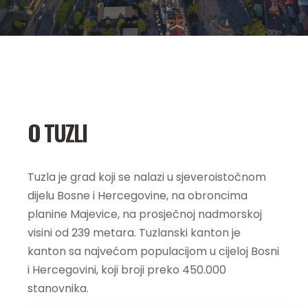
O TUZLI
Tuzla je grad koji se nalazi u sjeveroistočnom
dijelu Bosne i Hercegovine, na obroncima
planine Majevice, na prosječnoj nadmorskoj
visini od 239 metara. Tuzlanski kanton je
kanton sa najvećom populacijom u cijeloj Bosni
i Hercegovini, koji broji preko 450.000
stanovnika.