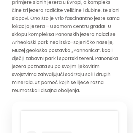
primjere slanih jezera u Evropi, a kompleks
čine tri jezera različite veličine i dubine, te slani
slapovi. Ono što je vrlo fascinantno jeste sama
lokacija jezera – u samom centru grada! U
sklopu kompleksa Panonskih jezera nalazi se
Arheološki park neolitsko-sojeničko naselje,
Muzej geološka postavka „Pannonica“, kao i
dječiji zabavni park i sportski tereni. Panonska
jezera poznata su po svojim ljekovitim
svojstvima zahvaljujući sadržaju soli i drugih
minerala, uz pomoć kojih se liječe razna
reumatska i disajna oboljenja.