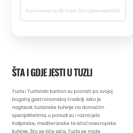
A post shared by BK Osijek 2010 (@bkosijek2010)
ŠTA I GDJE JESTI U TUZLI
Tuzla i Tuzlanski kanton su poznati po svojoj
bogatoj gastronomskoj tradiciji. Iako je
naglasak tuzlanske kuhinje na domaćim
specijalitetima, u ponudi su i razna jela
italijanske, mediteranske te istočnoevropske
kuhinje. Što se tiče pića, Tuzla se može