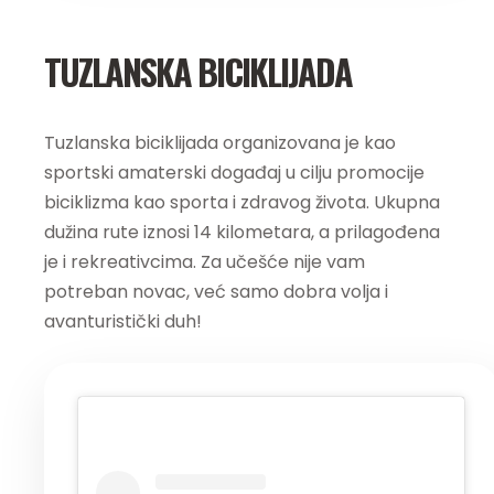
TUZLANSKA BICIKLIJADA
Tuzlanska biciklijada organizovana je kao
sportski amaterski događaj u cilju promocije
biciklizma kao sporta i zdravog života. Ukupna
dužina rute iznosi 14 kilometara, a prilagođena
je i rekreativcima. Za učešće nije vam
potreban novac, već samo dobra volja i
avanturistički duh!