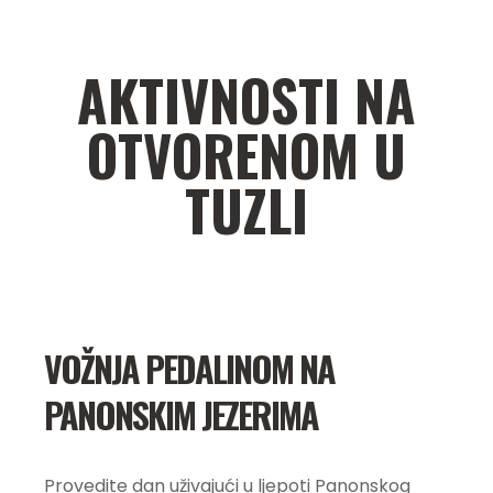
AKTIVNOSTI NA
OTVORENOM U
TUZLI
VOŽNJA PEDALINOM NA
PANONSKIM JEZERIMA
Provedite dan uživajući u ljepoti Panonskog