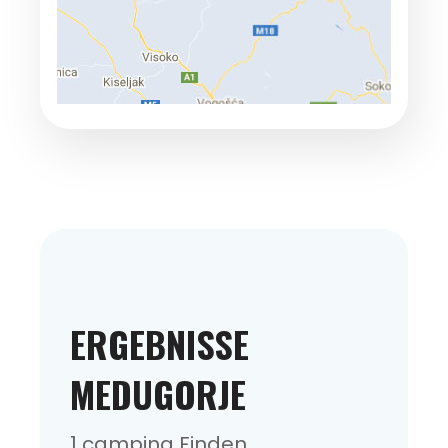
ERGEBNISSE
MEDUGORJE
1 camping Finden