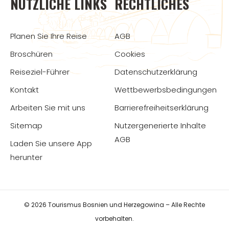
NÜTZLICHE LINKS
RECHTLICHES
Planen Sie Ihre Reise
AGB
Broschüren
Cookies
Reiseziel-Führer
Datenschutzerklärung
Kontakt
Wettbewerbsbedingungen
Arbeiten Sie mit uns
Barrierefreiheitserklärung
Sitemap
Nutzergenerierte Inhalte
AGB
Laden Sie unsere App
herunter
© 2026 Tourismus Bosnien und Herzegowina – Alle Rechte
vorbehalten.