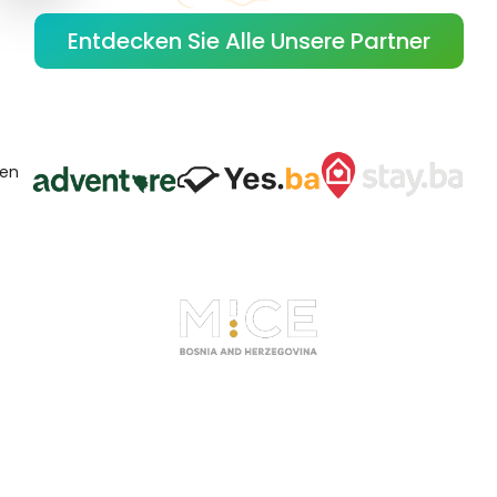
Entdecken Sie Alle Unsere Partner
gen