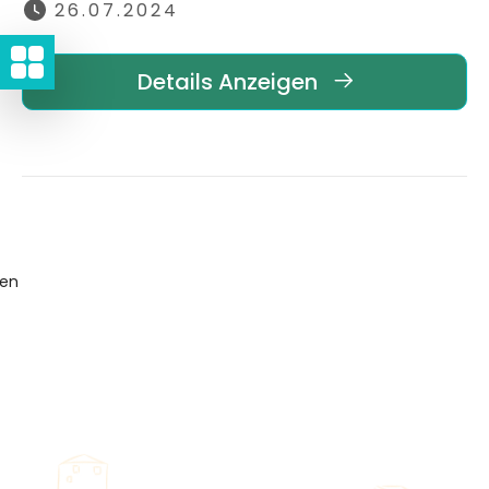
26.07.2024
Details Anzeigen
gen