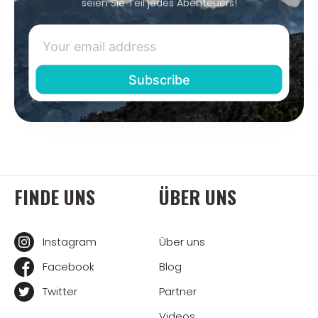
seien Sie Teil jedes Abenteuers!
FINDE UNS
ÜBER UNS
Instagram
Über uns
Facebook
Blog
Twitter
Partner
Videos