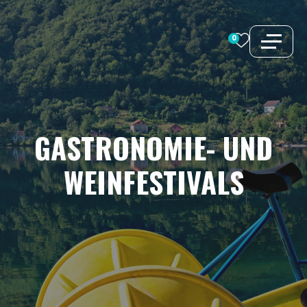
Zum
Inhalt
0
springen
GASTRONOMIE-
UND
WEINFESTIVALS