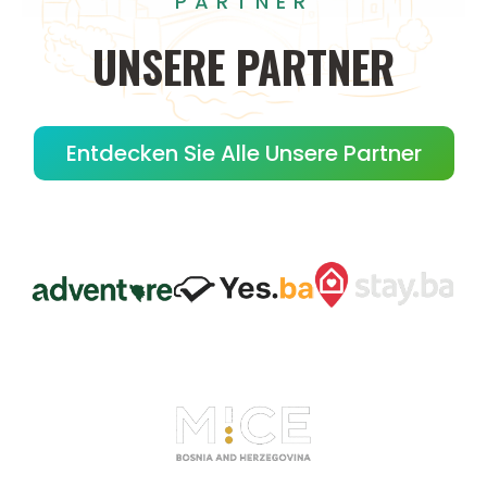
PARTNER
UNSERE
PARTNER
Entdecken Sie Alle Unsere Partner