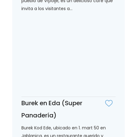
pueblo de Vrpolje, es un delicioso café que
invita a los visitantes a...
Burek en Eda (Super
Panadería)
Burek Kod Ede, ubicado en 1. mart 50 en
Jablanica, es un restaurante querido y