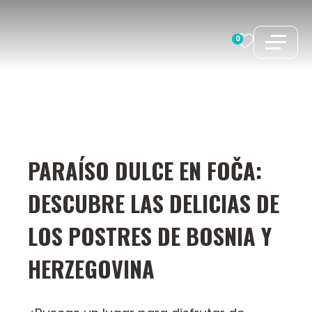
Saltar
al
0
contenido
PARAÍSO DULCE EN FOČA:
DESCUBRE LAS DELICIAS DE
LOS POSTRES DE BOSNIA Y
HERZEGOVINA